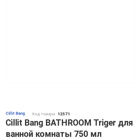
Cillit Bang
Код товара:
12571
Cillit Bаng BATHROOM Triger для
ванной комнаты 750 мл