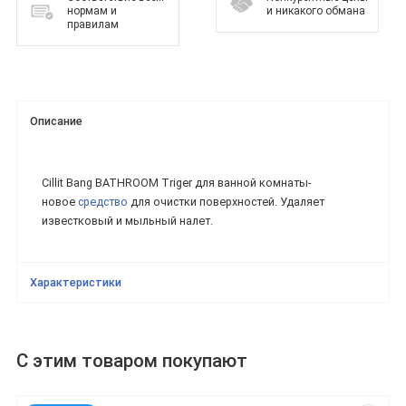
нормам и
и никакого обмана
правилам
Описание
Cillit Bаng BATHROOM Triger для ванной комнаты-
новое
средство
для очистки поверхностей. Удаляет
известковый и мыльный налет.
Характеристики
С этим товаром покупают