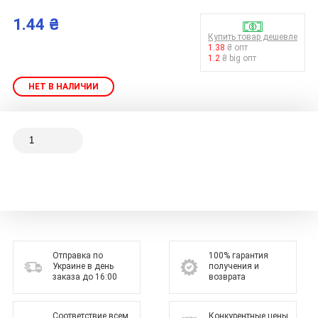
1.44 ₴
Купить товар дешевле
1.38
₴ опт
1.2
₴ big опт
НЕТ В НАЛИЧИИ
Отправка по
100% гарантия
Украине в день
получения и
заказа до 16:00
возврата
Соответствие всем
Конкурентные цены