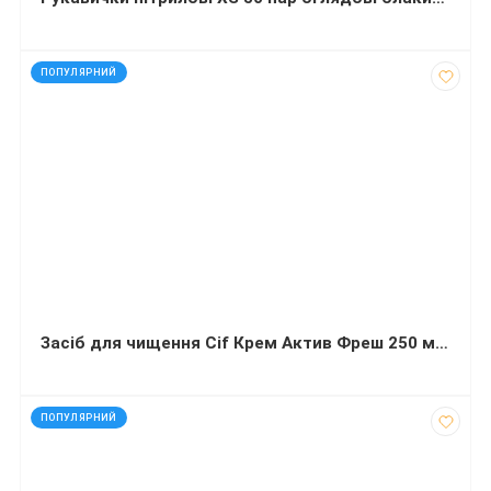
код: 12515
ПОПУЛЯРНИЙ
Засіб для чищення Cif Крем Актив Фреш 250 міллілітрів
код: 40752
ПОПУЛЯРНИЙ