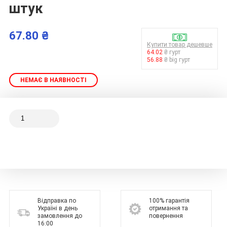
штук
67.80 ₴
Купити товар дешевше
64.02
₴ гурт
56.88
₴ big гурт
НЕМАЄ В НАЯВНОСТІ
Відправка по
100% гарантія
Україні в день
отримання та
замовлення до
повернення
16:00