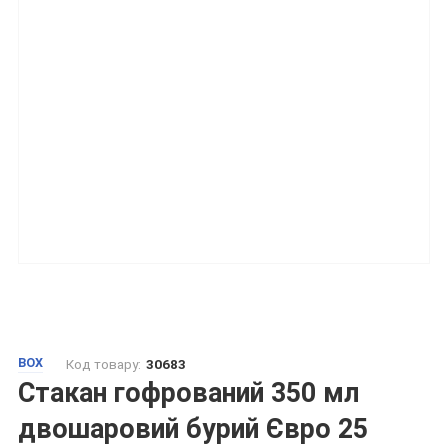
BOX
Код товару:
30683
Стакан гофрований 350 мл
двошаровий бурий Євро 25