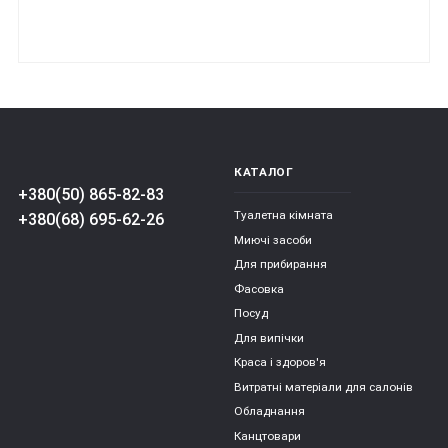
КАТАЛОГ
+380(50) 865-82-83
Туалетна кімната
+380(68) 695-62-26
Миючі засоби
Для прибирання
Фасовка
Посуд
Для випічки
Краса і здоров'я
Витратні матеріали для салонів
Обладнання
Канцтовари