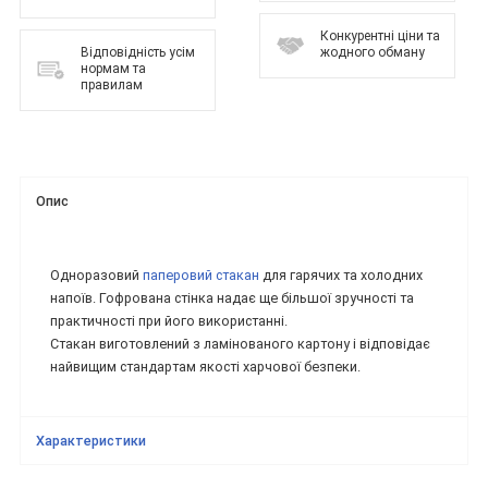
Конкурентні ціни та
Відповідність усім
жодного обману
нормам та
правилам
Опис
Одноразовий
паперовий стакан
для гарячих та холодних
напоїв. Гофрована стінка надає ще більшої зручності та
практичності при його використанні.
Стакан виготовлений з ламінованого картону і відповідає
найвищим стандартам якості харчової безпеки.
Характеристики