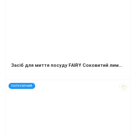
Засіб для миття посуду FAIRY Соковитий лимон 450 мл
код: 30682
ПОПУЛЯРНИЙ