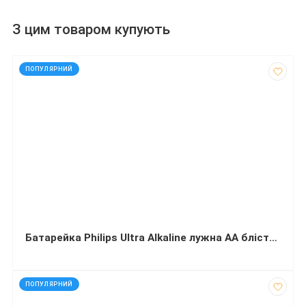
З цим товаром купують
код: 15068
ПОПУЛЯРНИЙ
Батарейка Philips Ultra Alkaline лужна AA блістер 8 штук
код: 21131
ПОПУЛЯРНИЙ