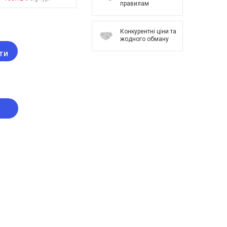
правилам
Конкурентні ціни та
жодного обману
ТИ