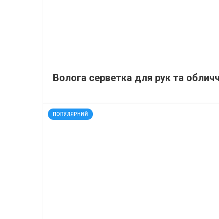
Волога серветка для рук та обличч
код: 751
ПОПУЛЯРНИЙ