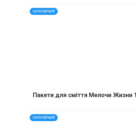
код: 14009
ПОПУЛЯРНИЙ
Пакети для сміття Мелочи Жизни 1
код: 92212
ПОПУЛЯРНИЙ