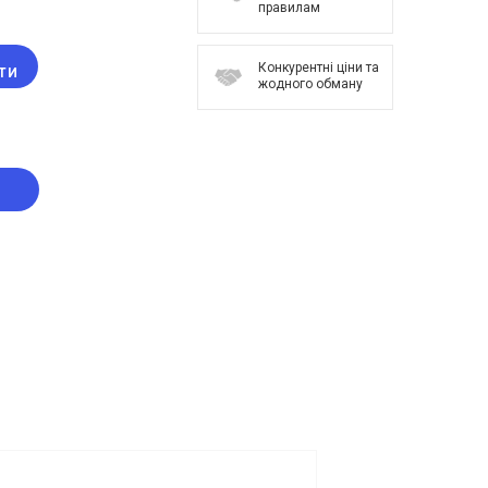
правилам
Конкурентні ціни та
ТИ
жодного обману