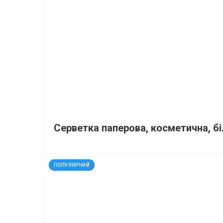
Серветка паперова, косметична, біл
код: 11963
ПОПУЛЯРНИЙ