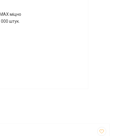
OMAX міцно
1000 штук.