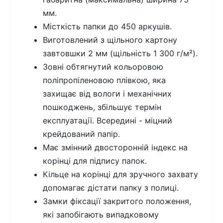
мм.
Місткість папки до 450 аркушів.
Виготовлений з щільного картону
завтовшки 2 мм (щільність 1 300 г/м²).
Зовні обтягнутий кольоровою
поліпропіленовою плівкою, яка
захищає від вологи і механічних
пошкоджень, збільшує термін
експлуатації. Всередині - міцний
крейдований папір.
Має змінний двосторонній індекс на
корінці для підпису папок.
Кільце на корінці для зручного захвату
допомагає дістати папку з полиці.
Замки фіксації закритого положення,
які запобігають випадковому