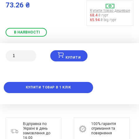
73.26 ₴
Купити товар дешевше
68.4
₴ гурт
65.94
₴ big гурт
В НАЯВНОСТІ
КУПИТИ
КУПИТИ ТОВАР В 1 КЛІК
Відправка по
100% гарантія
Україні в день
отримання та
замовлення до
повернення
16:00